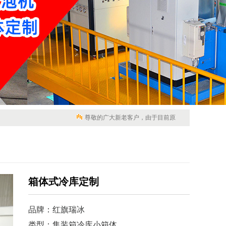
尊敬的广大新老客户，由于目前原材料市场价格不稳定，导
箱体式冷库定制
品牌：
红旗瑞冰
类型：
集装箱冷库小箱体