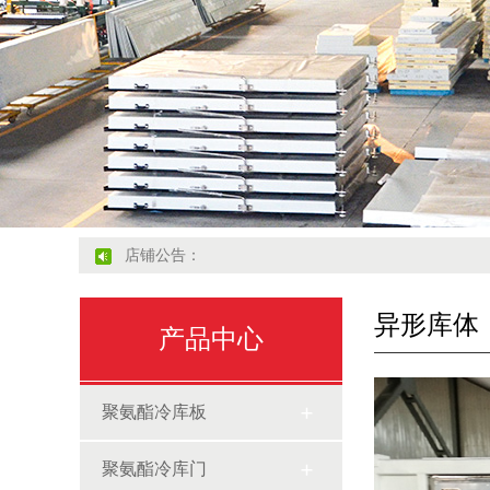
店铺公告：
异形库体
产品中心
聚氨酯冷库板
聚氨酯冷库门