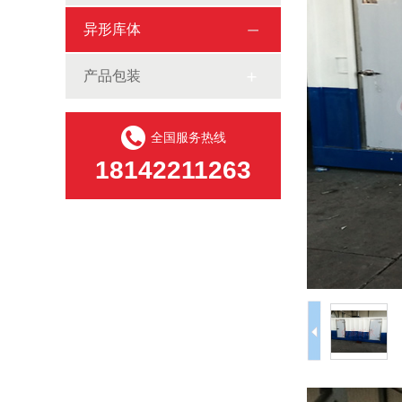
异形库体
产品包装
全国服务热线
18142211263