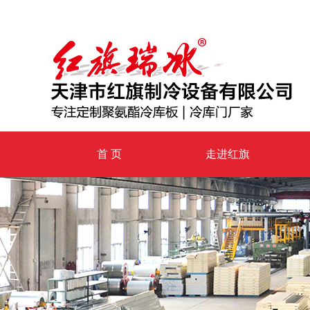
首 页
走进红旗