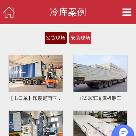
冷库案例
发货现场
安装现场
【出口单】印度尼西亚雪糕冷库
17.5米车冷库板装车