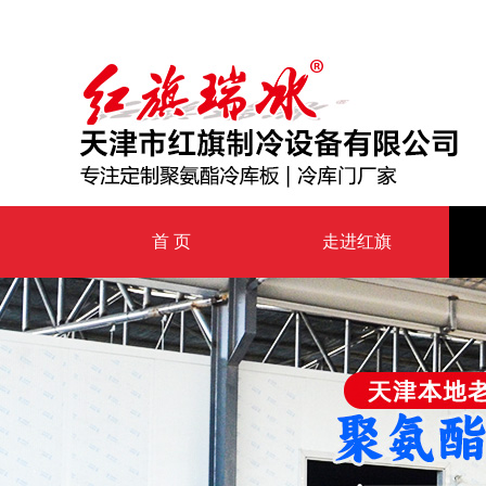
首 页
走进红旗