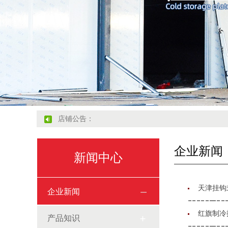
店铺公告：
企业新闻
新闻中心
天津挂钩
企业新闻
红旗制冷
产品知识