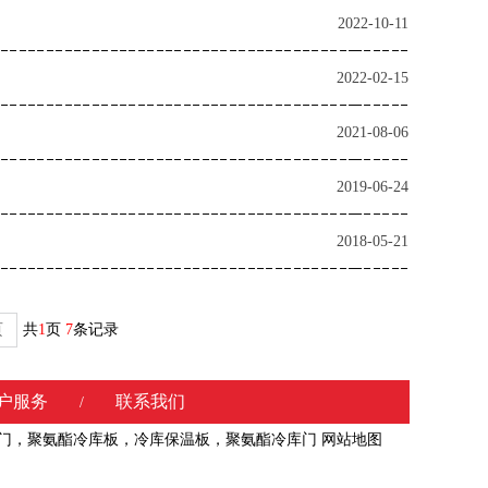
2022-10-11
2022-02-15
2021-08-06
2019-06-24
2018-05-21
页
共
1
页
7
条记录
户服务
联系我们
/
库门，聚氨酯冷库板，冷库保温板，聚氨酯冷库门
网站地图