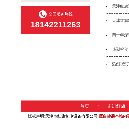
天津红旗
全国服务热线
天津红旗
18142211263
四十年深
热烈祝贺
热烈祝贺
首页
走进红旗
/
版权声明:天津市红旗制冷设备有限公司
擅自抄袭本站内