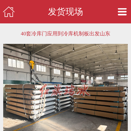
发货现场
40套冷库门应用到冷库机制板出发山东