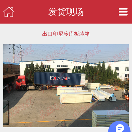
发货现场
出口印尼冷库板装箱