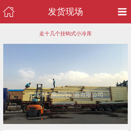
发货现场
走十几个挂钩式小冷库