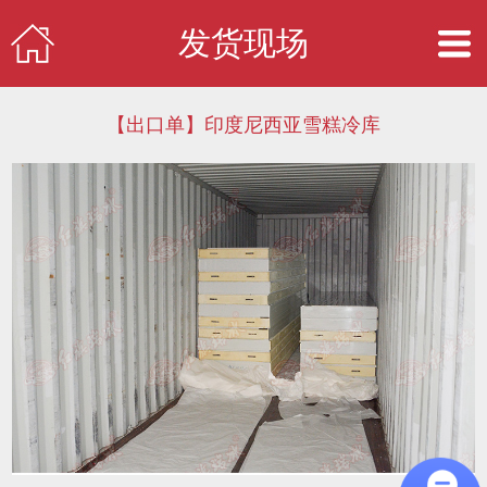
发货现场
【出口单】印度尼西亚雪糕冷库